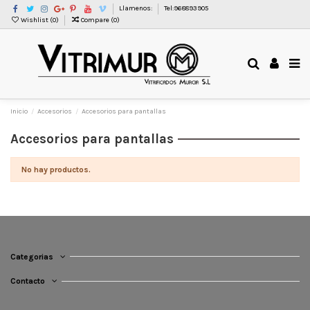
Llamenos:
Tel:968893905
Wishlist (
0
)
Compare (
0
)
Inicio
Accesorios
Accesorios para pantallas
Accesorios para pantallas
No hay productos.
Categorias
Contacto