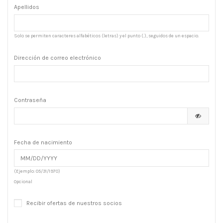
Apellidos
Solo se permiten caracteres alfabéticos (letras) y el punto (.), seguidos de un espacio.
Dirección de correo electrónico
Contraseña
Fecha de nacimiento
(Ejemplo: 05/31/1970)
Opcional
Recibir ofertas de nuestros socios