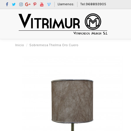
Llamenos:
Tel:968893905
Inicio
Sobremesa Thelma Oro Cuero