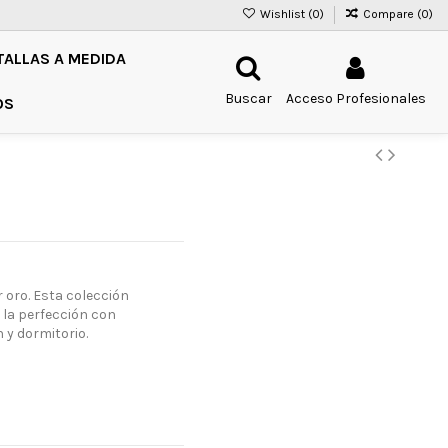
Wishlist (
0
)
Compare (
0
)
TALLAS A MEDIDA
Buscar
Acceso Profesionales
OS
 oro. Esta colección
 la perfección con
 y dormitorio.