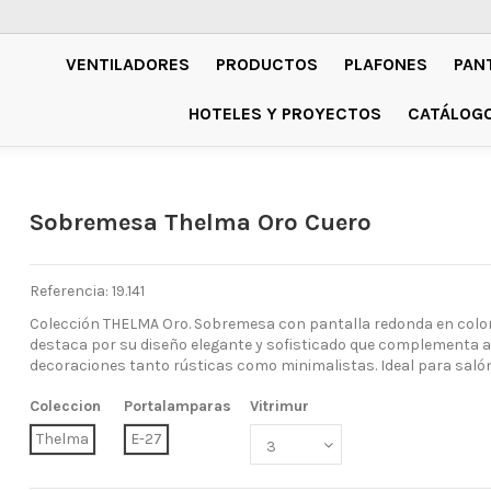
VENTILADORES
PRODUCTOS
PLAFONES
PAN
HOTELES Y PROYECTOS
CATÁLOG
Sobremesa Thelma Oro Cuero
Referencia: 19.141
Colección THELMA Oro. Sobremesa con pantalla redonda en color
destaca por su diseño elegante y sofisticado que complementa a
decoraciones tanto rústicas como minimalistas. Ideal para salón
Coleccion
Portalamparas
Vitrimur
Thelma
E-27