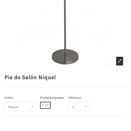
Pie de Salón Niquel
Color
Portalamparas
Vitrimur
E-27