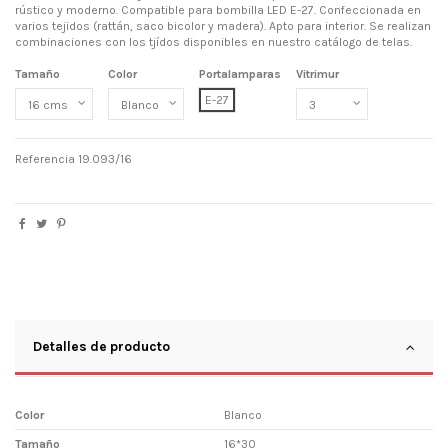
rústico y moderno. Compatible para bombilla LED E-27. Confeccionada en
varios tejidos (rattán, saco bicolor y madera). Apto para interior. Se realizan
combinaciones con los tjídos disponibles en nuestro catálogo de telas.
Tamaño
Color
Portalamparas
Vitrimur
E-27
Referencia
19.093/16
Detalles de producto
Color
Blanco
Tamaño
16*30