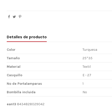
Detalles de producto
Color
Turquesa
Tamaño
25*35
Material
Textil
Casquillo
E - 27
Nº de Portalamparas
1
Bombilla incluida
No
ean13
8434828029042