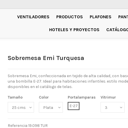
VENTILADORES
PRODUCTOS
PLAFONES
PAN
HOTELES Y PROYECTOS
CATÁLOG
Sobremesa Emi Turquesa
Sobremesa Emi, confeccionada en tejido de alta calidad, con bas
una bombilla E-27. Ideal para habitaciones infantiles. estilo mo
disponibles en el catálogo de telas.
Tamaño
Color
Portalamparas
Vitrimur
E-27
Referencia
19.098 TUR