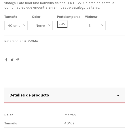
vintage. Para usar una bombilla de tipo LED E - 27. Colores de pantalla
combinables que encontraran en nuestro catálogo de telas.
Tamaño
Color
Portalamparas
Vitrimur
E-27
Referencia
19.050MA
Detalles de producto
Color
Marrón
Tamaño
40*62