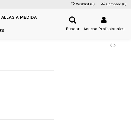
Wishlist (
0
)
Compare (
0
)
TALLAS A MEDIDA
Buscar
Acceso Profesionales
OS