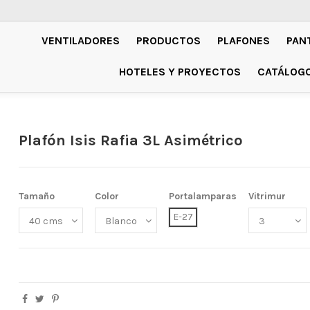
VENTILADORES
PRODUCTOS
PLAFONES
PAN
HOTELES Y PROYECTOS
CATÁLOG
Plafón Isis Rafia 3L Asimétrico
Tamaño
Color
Portalamparas
Vitrimur
E-27