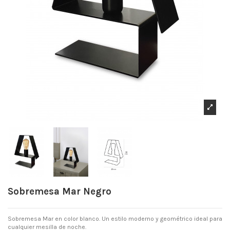
Sobremesa Mar Negro
Sobremesa Mar en color blanco. Un estilo moderno y geométrico ideal para
cualquier mesilla de noche.