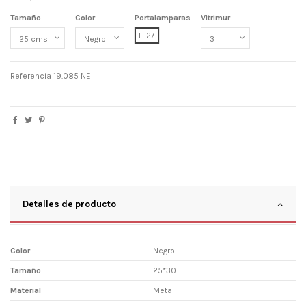
Tamaño
Color
Portalamparas
Vitrimur
E-27
Referencia
19.085 NE
Detalles de producto
Color
Negro
Tamaño
25*30
Material
Metal