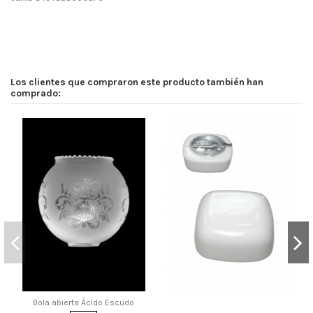
Los clientes que compraron este producto también han
comprado:
Bola abierta Ácido Escudo