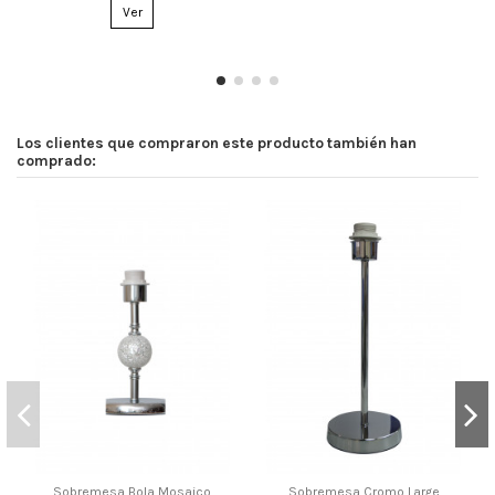
Ver
Los clientes que compraron este producto también han
comprado:
Sobremesa Bola Mosaico
Sobremesa Cromo Large