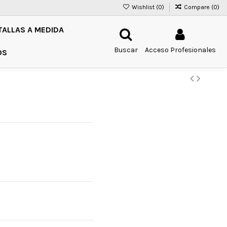
Wishlist (
0
)
Compare (
0
)
TALLAS A MEDIDA
Buscar
Acceso Profesionales
OS