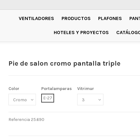
VENTILADORES
PRODUCTOS
PLAFONES
PAN
HOTELES Y PROYECTOS
CATÁLOG
Pie de salon cromo pantalla triple
Color
Portalamparas
Vitrimur
E-27
Referencia
25.690