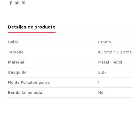
Detalles de producto
Color
Cromo
Tamaño
45 cms * 163 cms
Material
Metal - Textil
Casquillo
E-27
Nº de Portalamparas
1
Bombilla incluida
No