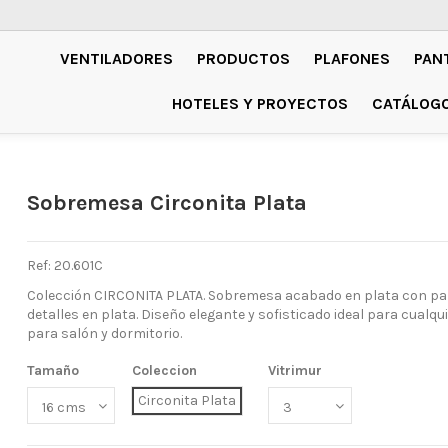
VENTILADORES
PRODUCTOS
PLAFONES
PAN
HOTELES Y PROYECTOS
CATÁLOG
Sobremesa Circonita Plata
Ref: 20.601C
Colección CIRCONITA PLATA. Sobremesa acabado en plata con pan
detalles en plata. Diseño elegante y sofisticado ideal para cualqui
para salón y dormitorio.
Tamaño
Coleccion
Vitrimur
Circonita Plata