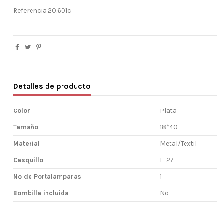
Referencia
20.601c
Detalles de producto
Color
Plata
Tamaño
18*40
Material
Metal/Textil
Casquillo
E-27
Nº de Portalamparas
1
Bombilla incluida
No