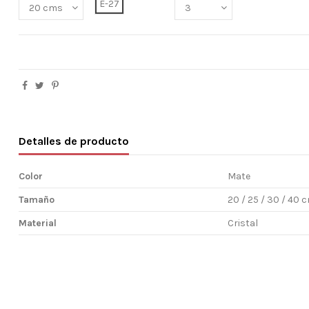
E-27
Detalles de producto
Color
Mate
Tamaño
20 / 25 / 30 / 40 
Material
Cristal