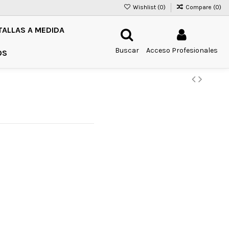
Wishlist (
0
)
Compare (
0
)
TALLAS A MEDIDA
Buscar
Acceso Profesionales
OS