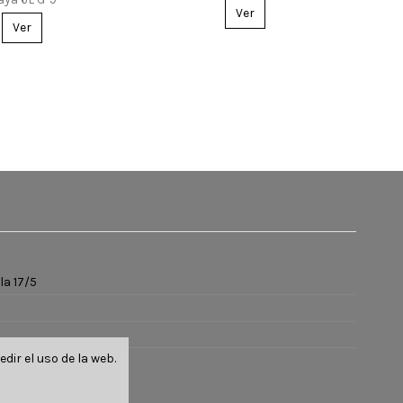
Ver
Ver
la 17/5
ir el uso de la web.