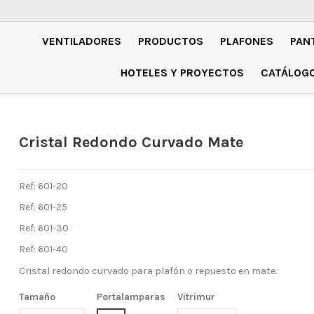
VENTILADORES
PRODUCTOS
PLAFONES
PAN
HOTELES Y PROYECTOS
CATÁLOG
Cristal Redondo Curvado Mate
Ref: 601-20
Ref: 601-25
Ref: 601-30
Ref: 601-40
Cristal redondo curvado para plafón o repuesto en mate.
Tamaño
Portalamparas
Vitrimur