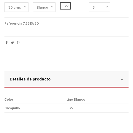
E-27
Referencia
7.5315/30
Detalles de producto
Color
Lino Blanco
Casquillo
E-27