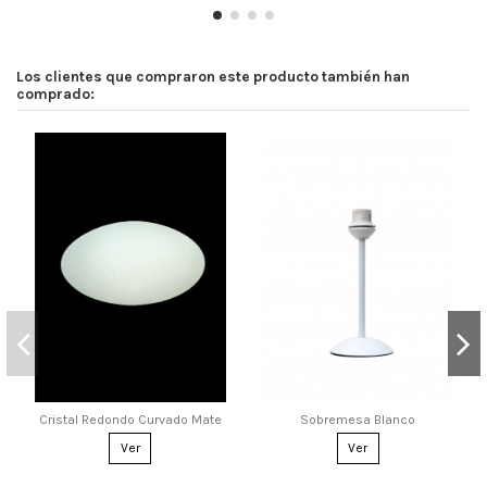
Los clientes que compraron este producto también han
comprado:
Cristal Redondo Curvado Mate
Sobremesa Blanco
Ver
Ver