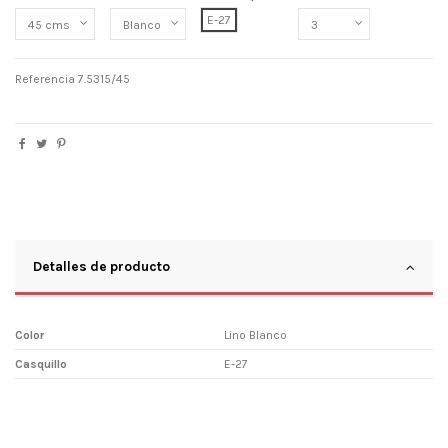
E-27
Referencia
7.5315/45
Detalles de producto
Color
Lino Blanco
Casquillo
E-27