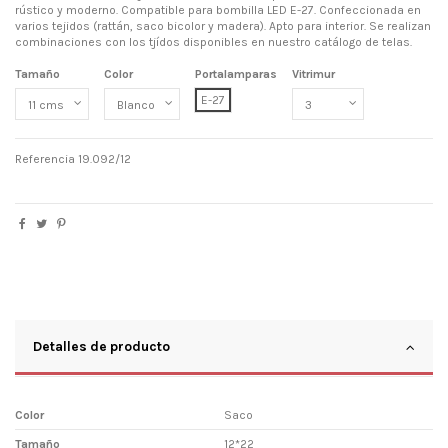
rústico y moderno. Compatible para bombilla LED E-27. Confeccionada en
varios tejidos (rattán, saco bicolor y madera). Apto para interior. Se realizan
combinaciones con los tjídos disponibles en nuestro catálogo de telas.
Tamaño
Color
Portalamparas
Vitrimur
E-27
Referencia
19.092/12
Detalles de producto
Color
Saco
Tamaño
12*22