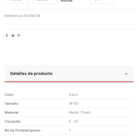
Referencia
19.092/14
Detalles de producto
Color
Saco
Tamaño
14*30
Material
Metal / Textil
Casquillo
E - 27
Nº de Portalamparas
1